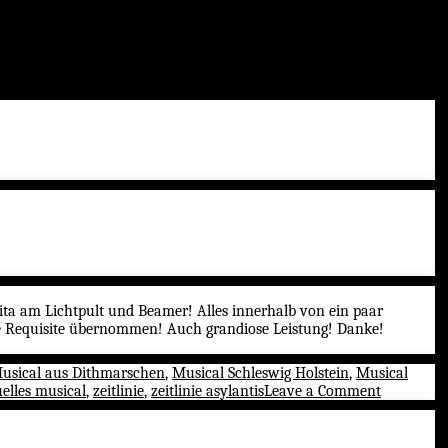
ita am Lichtpult und Beamer! Alles innerhalb von ein paar
die Requisite übernommen! Auch grandiose Leistung! Danke!
usical aus Dithmarschen
,
Musical Schleswig Holstein
,
Musical
on
uelles musical
,
zeitlinie
,
zeitlinie asylantis
Leave a Comment
Premiere
in
der